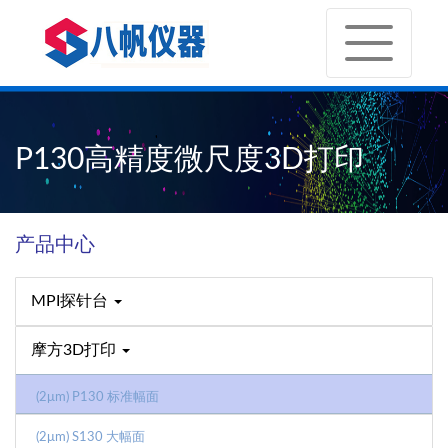
P130高精度微尺度3D打印
产品中心
MPI探针台
摩方3D打印
(2μm) P130 标准幅面
(2μm) S130 大幅面