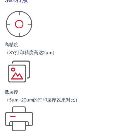
高精度
（XY打印精度高达2μm）
低层厚
（5μm~20μm的打印层厚效果对比）