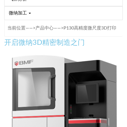
微纳加工
当前位置——>产品中心——>P130高精度微尺度3D打印
开启微纳3D精密制造之门