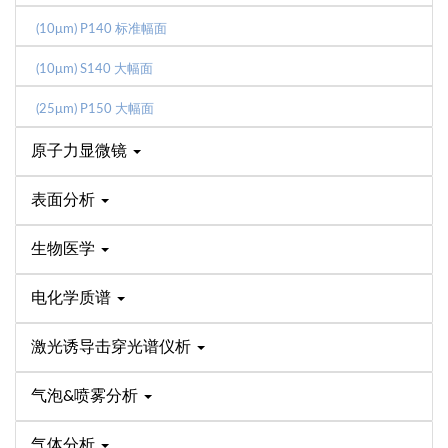
(10μm) P140 标准幅面
(10μm) S140 大幅面
(25μm) P150 大幅面
原子力显微镜
表面分析
生物医学
电化学质谱
激光诱导击穿光谱仪析
气泡&喷雾分析
气体分析