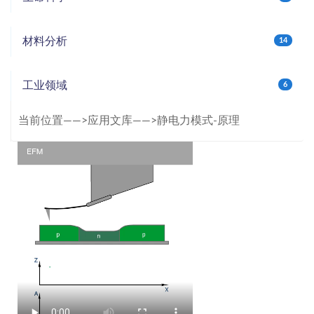
材料分析
14
工业领域
6
当前位置——>应用文库——>静电力模式-原理