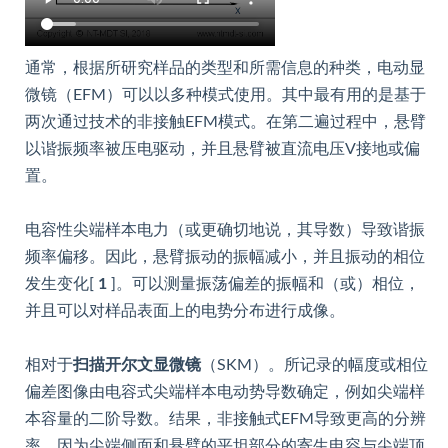
通常，根据所研究样品的类型和所需信息的种类，电动显
微镜（EFM）可以以多种模式使用。其中最有用的是基于
两次通过技术的非接触EFM模式。在第二遍过程中，悬臂
以谐振频率被压电驱动，并且悬臂被直流电压V接地或偏
置。
电容性尖端样本电力（或更确切地说，其导数）导致谐振
频率偏移。因此，悬臂振动的振幅减小，并且振动的相位
发生变化[
1
]。可以测量振荡偏差的振幅和（或）相位，
并且可以对样品表面上的电势分布进行成像。
相对于
扫描开尔文显微镜
（SKM）。所记录的幅度或相位
偏差图像由电容式尖端样本电动势导数确定，例如尖端样
本容量的二阶导数。结果，非接触式EFM导致更高的分辨
率，因为尖端侧面和悬臂的平坦部分的寄生电容与尖端顶